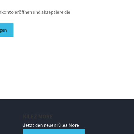
nkonto eröffnen und akzeptiere die
gen
KILEZ MORE
Jetzt den neuen Kilez More