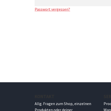
Passwort vergessen?
KONTAKT
SER
Allg. Fragen zum Shop, einzelnen
Pro
Produkten oder deiner
War