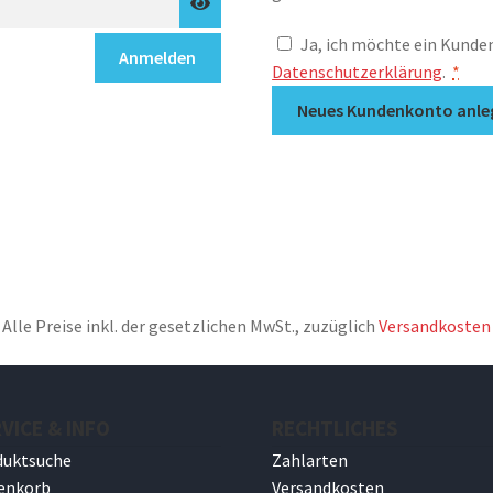
Ja, ich möchte ein Kunde
Anmelden
Datenschutzerklärung
.
*
Neues Kundenkonto anle
Alle Preise inkl. der gesetzlichen MwSt., zuzüglich
Versandkosten
VICE & INFO
RECHTLICHES
duktsuche
Zahlarten
enkorb
Versandkosten