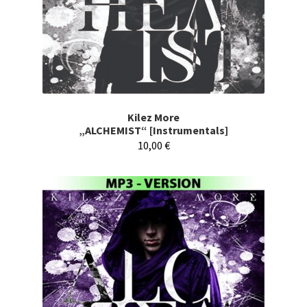
Kilez More
„ALCHEMIST“ [Instrumentals]
10,00
€