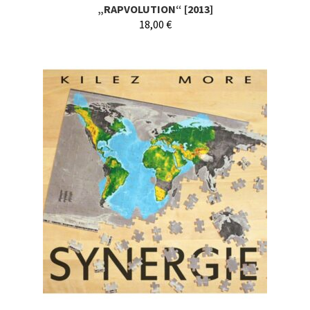
„RAPVOLUTION“ [2013]
18,00
€