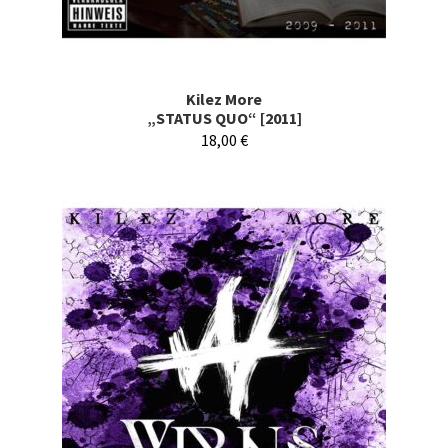
Kilez More
„STATUS QUO“ [2011]
18,00
€