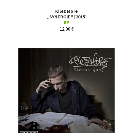
Kilez More
„SYNERGIE“ [2015]
EP
12,00
€