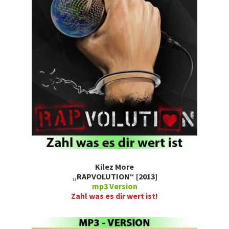
Kilez More
„RAPVOLUTION“ [2013]
mp3 Version
Zahl was es dir wert ist!