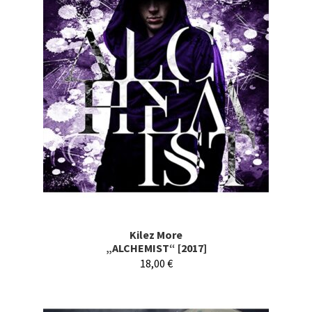
Kilez More
„ALCHEMIST“ [2017]
18,00
€