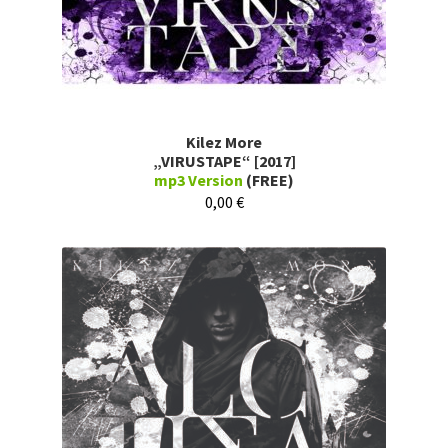
Kilez More
„VIRUSTAPE“ [2017]
mp3 Version
(FREE)
0,00
€