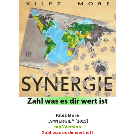
Kilez More
„SYNERGIE“ [2015]
mp3 Version
Zahl was es dir wert ist!