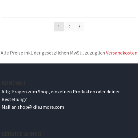
1
2
Alle Preise inkl. der gesetzlichen MwSt., zuzüglich
Versandkosten
KONTAKT
Allg. Fragen zum Shop, einzelnen Produkten oder deiner
Bestellung?
Mail an
shop@
kilezmore.com
SERVICE & INFO