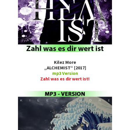
Kilez More
„ALCHEMIST“ [2017]
mp3 Version
Zahl was es dir wert ist!