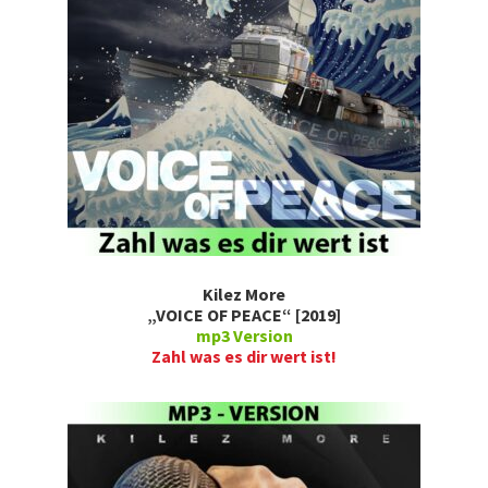
Kilez More
„VOICE OF PEACE“ [2019]
mp3 Version
Zahl was es dir wert ist!