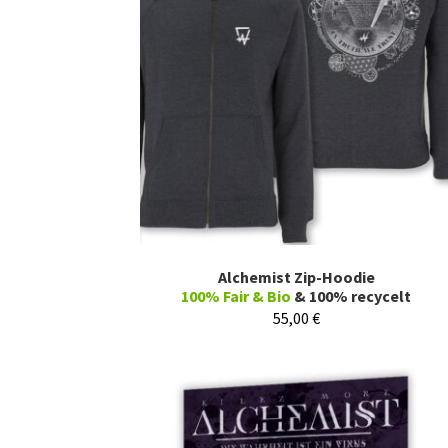
Alchemist Zip-Hoodie
100% Fair & Bio
& 100% recycelt
55,00
€