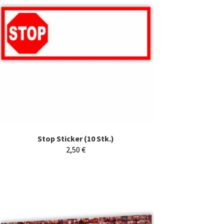
Stop Sticker (10 Stk.)
2,50
€