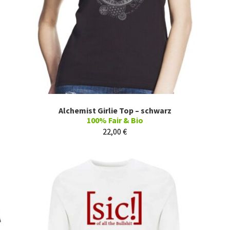
Alchemist Girlie Top – schwarz
100% Fair & Bio
22,00
€