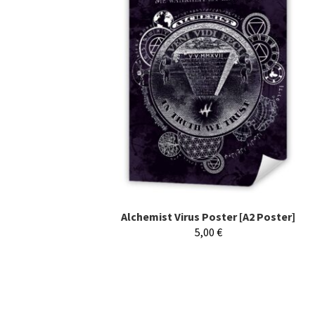
Alchemist Virus Poster [A2 Poster]
5,00
€