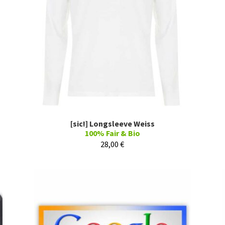
[sic!] Longsleeve Weiss
100% Fair & Bio
28,00
€