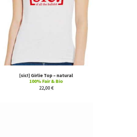
[sic!] Girlie Top – natural
100% Fair & Bio
22,00
€