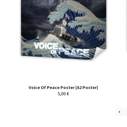
Voice Of Peace Poster [A2 Poster]
5,00
€