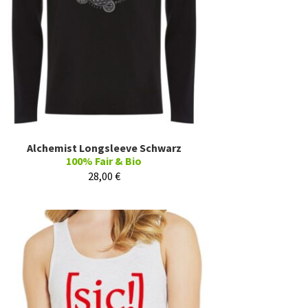
Alchemist Longsleeve Schwarz
100% Fair & Bio
28,00
€