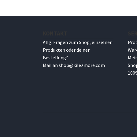
KONTAKT
SER
Allg. Fragen zum Shop, einzelnen
Pro
Produkten oder deiner
War
Bestellung?
Mei
Mail an
shop@
kilezmore.com
Sho
100%