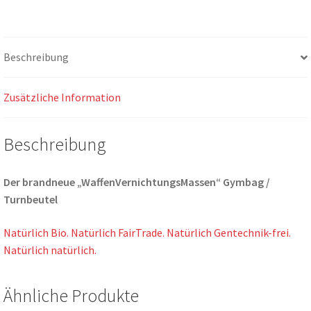
Fair
&
Bio)
Beschreibung
Menge
Zusätzliche Information
Beschreibung
Der brandneue „WaffenVernichtungsMassen“ Gymbag /
Turnbeutel
Natürlich Bio. Natürlich FairTrade. Natürlich Gentechnik-frei.
Natürlich natürlich.
Ähnliche Produkte