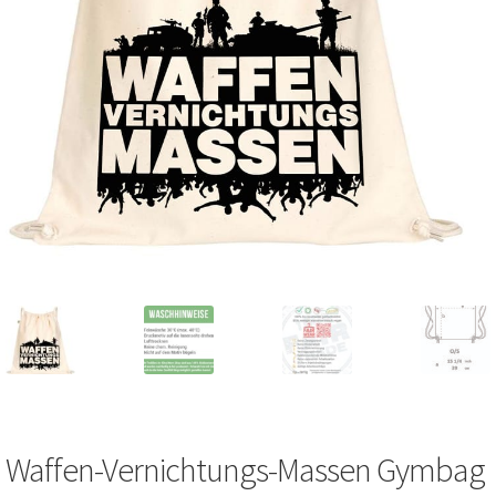
Kasse
Mein Konto
Produktsuche
Shop-Übersicht
Versandarten und Versandbedingungen
Warenkorb
Widerrufsbelehrung
Waffen-Vernichtungs-Massen Gymbag
Zahlungsarten