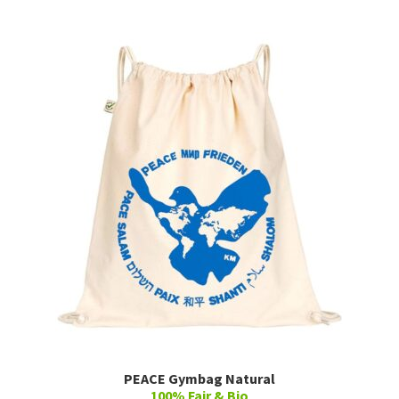
PEACE Gymbag Natural
100% Fair & Bio