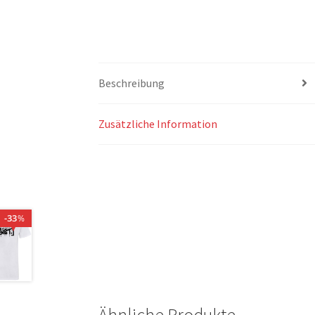
Beschreibung
Zusätzliche Information
33
%
Ähnliche Produkte