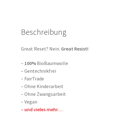
Beschreibung
Great Reset? Nein.
Great Resist!
–
100%
BioBaumwolle
– Gentechnikfrei
– FairTrade
– Ohne Kinderarbeit
– Ohne Zwangsarbeit
– Vegan
– und vieles mehr…