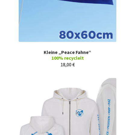
Kleine „Peace Fahne“
100% recyclelt
18,00
€