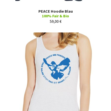
PEACE Hoodie Blau
100% Fair & Bio
59,00
€