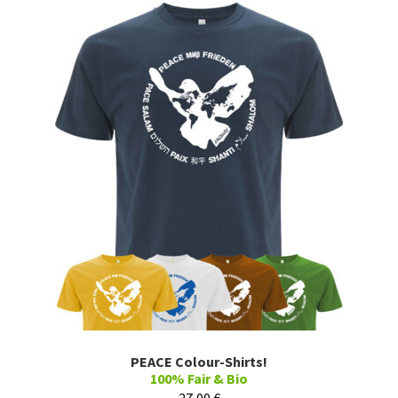
PEACE Colour-Shirts!
100% Fair & Bio