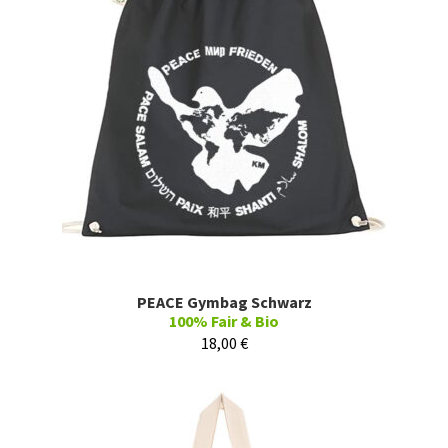
PEACE Gymbag Schwarz
100% Fair & Bio
18,00
€