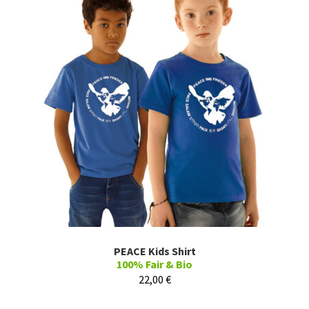
PEACE Kids Shirt
100% Fair & Bio
22,00
€