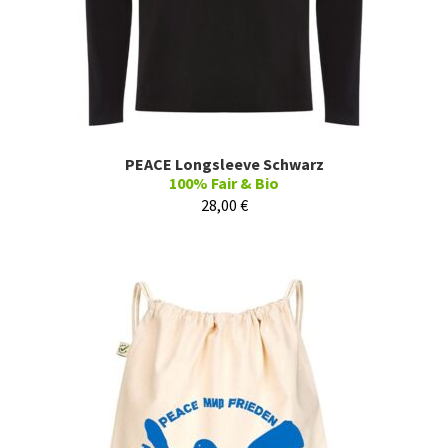
PEACE Longsleeve Schwarz
100% Fair & Bio
28,00
€