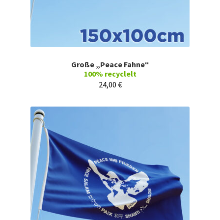
Große „Peace Fahne“
100% recyclelt
24,00
€