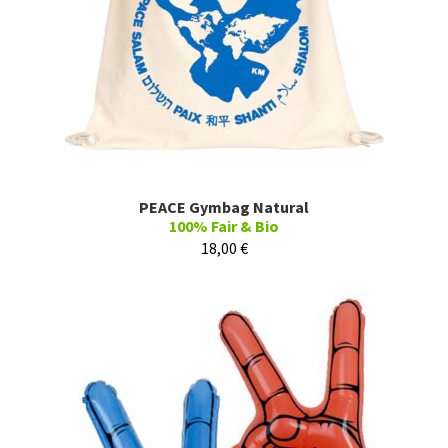
PEACE Gymbag Natural
100% Fair & Bio
18,00
€