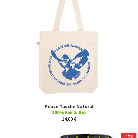
Peace Tasche Natural
100% Fair & Bio
14,00
€
17
%