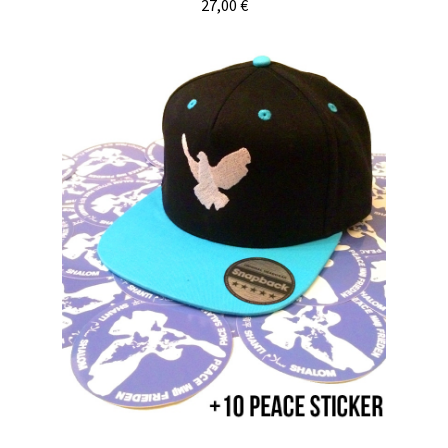
27,00
€