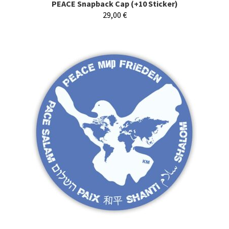
PEACE Snapback Cap (+10 Sticker)
29,00
€