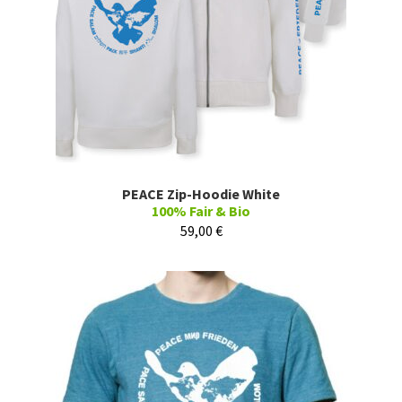
PEACE Zip-Hoodie White
100% Fair & Bio
59,00
€