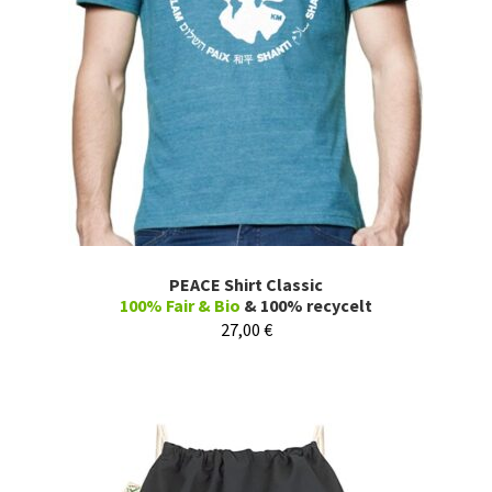
PEACE Shirt Classic
100% Fair & Bio
& 100% recycelt
27,00
€