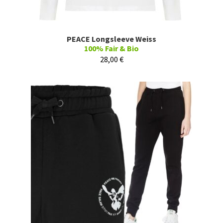
PEACE Longsleeve Weiss
100% Fair & Bio
28,00
€