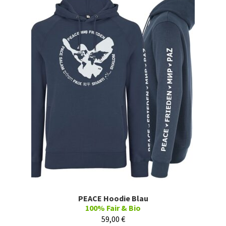
PEACE Hoodie Blau
100% Fair & Bio
59,00
€