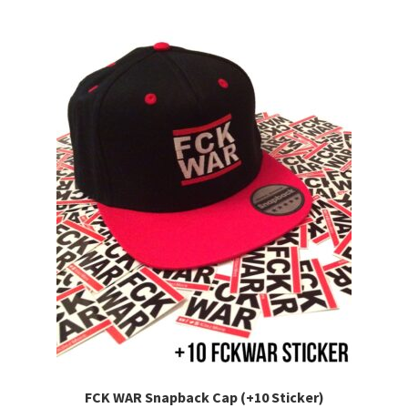
FCK WAR Snapback Cap (+10 Sticker)