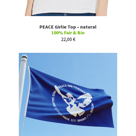
PEACE Girlie Top – natural
100% Fair & Bio
22,00
€