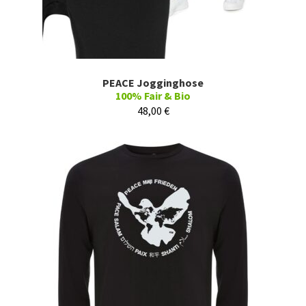
PEACE Jogginghose
100% Fair & Bio
48,00
€