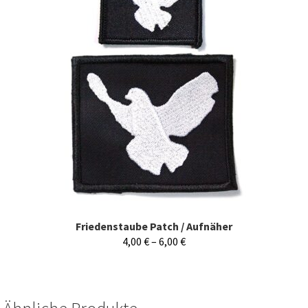
Friedenstaube Patch / Aufnäher
4,00
€
–
6,00
€