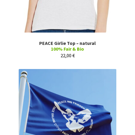
PEACE Girlie Top – natural
100% Fair & Bio
22,00
€