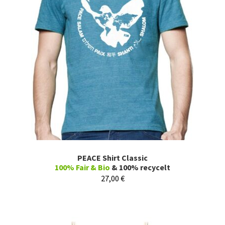
PEACE Shirt Classic
100% Fair & Bio
& 100% recycelt
27,00
€