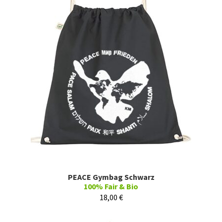
PEACE Gymbag Schwarz
100% Fair & Bio
18,00
€