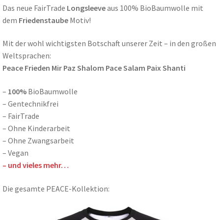
Das neue FairTrade
Longsleeve
aus 100% BioBaumwolle mit
dem
Friedenstaube
Motiv!
Mit der wohl wichtigsten Botschaft unserer Zeit – in den großen
Weltsprachen:
Peace Frieden Mir Paz Shalom Pace Salam Paix Shanti
–
100%
BioBaumwolle
– Gentechnikfrei
– FairTrade
– Ohne Kinderarbeit
– Ohne Zwangsarbeit
– Vegan
– und vieles mehr…
Die gesamte PEACE-Kollektion: