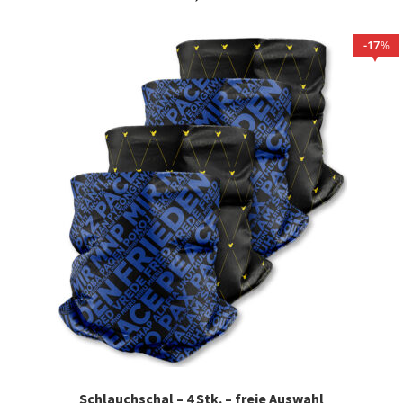
17
%
Schlauchschal – 4 Stk. – freie Auswahl