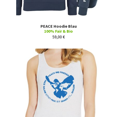
PEACE Hoodie Blau
100% Fair & Bio
59,00
€