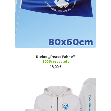
Kleine „Peace Fahne“
100% recyclelt
18,00
€