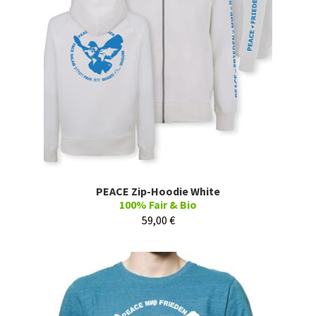
PEACE Zip-Hoodie White
100% Fair & Bio
59,00
€