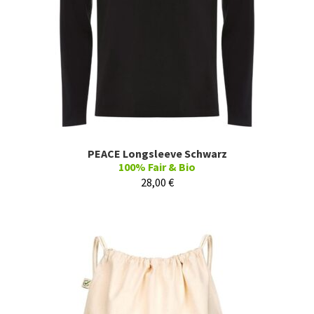
PEACE Longsleeve Schwarz
100% Fair & Bio
28,00
€