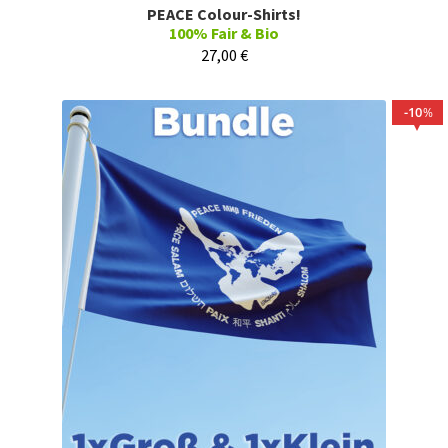
PEACE Colour-Shirts!
100% Fair & Bio
27,00
€
10
%