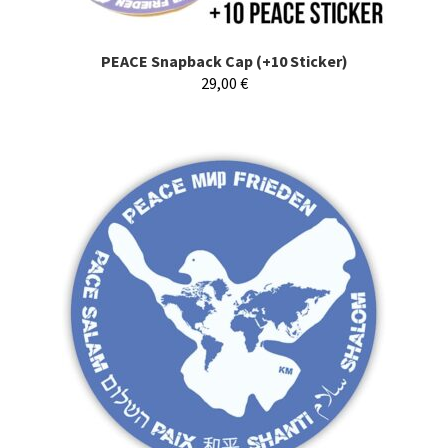
PEACE Snapback Cap (+10 Sticker)
29,00
€