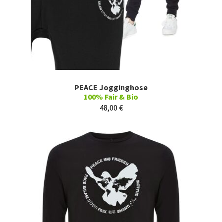
PEACE Jogginghose
100% Fair & Bio
48,00
€