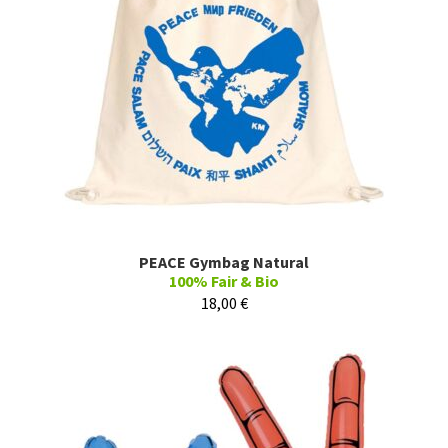
PEACE Gymbag Natural
100% Fair & Bio
18,00
€