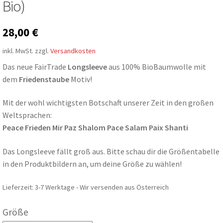
Bio)
28,00
€
inkl. MwSt.
zzgl.
Versandkosten
Das neue FairTrade
Longsleeve
aus 100% BioBaumwolle mit
dem
Friedenstaube
Motiv!
Mit der wohl wichtigsten Botschaft unserer Zeit in den großen
Weltsprachen:
Peace Frieden Mir Paz Shalom Pace Salam Paix Shanti
Das Longsleeve fällt groß aus. Bitte schau dir die Größentabelle
in den Produktbildern an, um deine Größe zu wählen!
Lieferzeit:
3-7 Werktage - Wir versenden aus Österreich
Größe