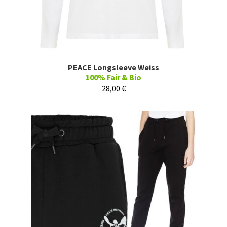
PEACE Longsleeve Weiss
100% Fair & Bio
28,00
€