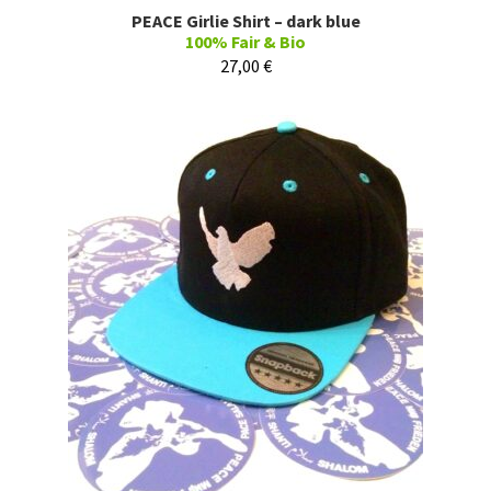
PEACE Girlie Shirt – dark blue
100% Fair & Bio
27,00
€