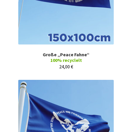
Große „Peace Fahne“
100% recyclelt
24,00
€